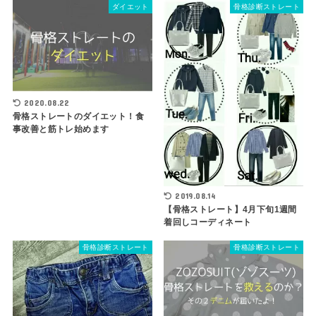
ダイエット
骨格診断ストレート
2020.08.22
骨格ストレートのダイエット！食
事改善と筋トレ始めます
2019.08.14
【骨格ストレート】4月下旬1週間
着回しコーディネート
骨格診断ストレート
骨格診断ストレート