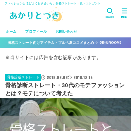
ファッションとほどよく付き合いたい骨格ストレート・夏・エレガント
SEARCH
MENU
ホーム
プロフィール
お問い合わせ
骨格ストレート向けアイテム・ブルベ夏コスメまとめ⇒《楽天ROOM》
※当サイトには広告を含む記事があります。
2018.02.02
2018.12.16
骨格診断ストレート
骨格診断ストレート・30代のモテファッション
とは？モテについて考えた