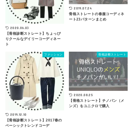
2019.07.24
骨格ストレートの春服コーディネ
ート23パターンまとめ
2020.06.03
【骨格診断ストレート】ちょっぴ
りクールなデイリーコーディネー
ト
ファッション
骨格診断ストレート
2020.08.25
【骨格ストレート】チノパン（メ
ンズ）をユニクロで購入
2019.12.10
【骨格診断ストレート】2017春の
ベーシックトレンドコーデ