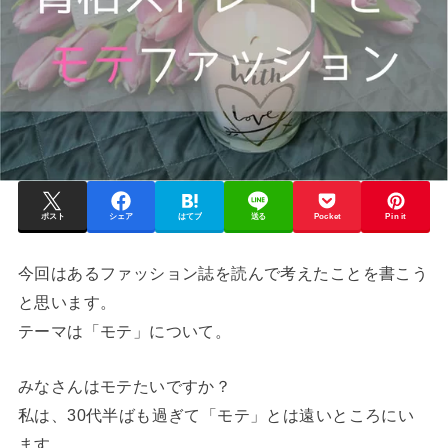
ポスト
シェア
はてブ
送る
Pocket
Pin it
今回はあるファッション誌を読んで考えたことを書こう
と思います。
テーマは「モテ」について。
みなさんはモテたいですか？
私は、30代半ばも過ぎて「モテ」とは遠いところにい
ます。