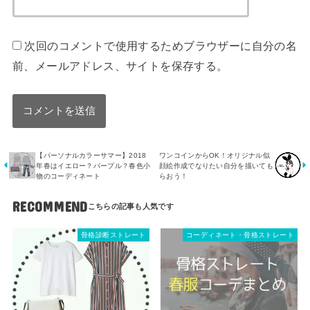
次回のコメントで使用するためブラウザーに自分の名
前、メールアドレス、サイトを保存する。
【パーソナルカラーサマー】2018
ワンコインからOK！オリジナル似
年春はイエロー？パープル？春色小
顔絵作成でなりたい自分を描いても
物のコーディネート
らおう！
RECOMMEND
骨格診断ストレート
コーディネート・骨格ストレート