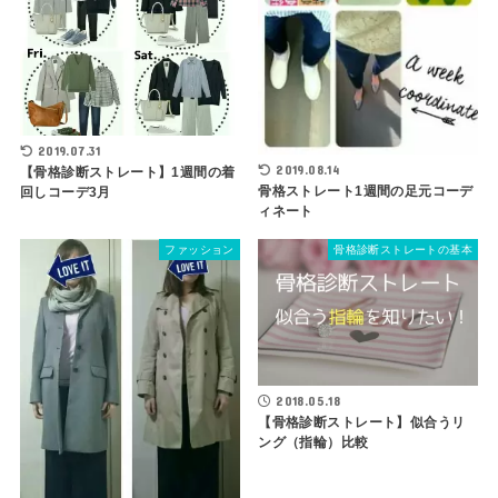
2019.07.31
2019.08.14
【骨格診断ストレート】1週間の着
骨格ストレート1週間の足元コーデ
回しコーデ3月
ィネート
ファッション
骨格診断ストレートの基本
2018.05.18
【骨格診断ストレート】似合うリ
ング（指輪）比較