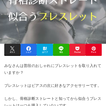
ポスト
シェア
はてブ
送る
Pocket
Pin it
みなさんは普段のおしゃれにブレスレットを取り入れて
いますか？
ブレスレットはピアスの次に好きなアクセサリーです。
しかし、骨格診断ストレートと知ってから似合うブレス
レットは一つも購入していないです。