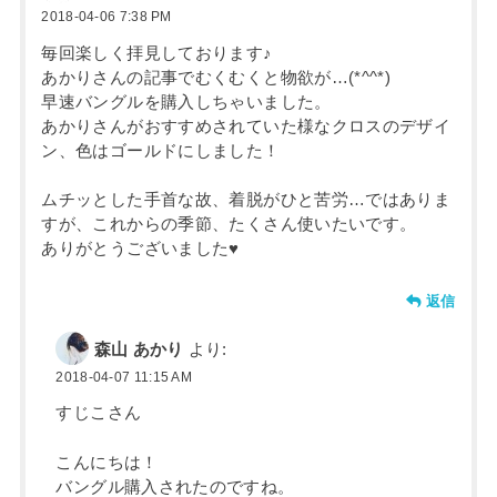
2018-04-06 7:38 PM
毎回楽しく拝見しております♪
あかりさんの記事でむくむくと物欲が…(*^^*)
早速バングルを購入しちゃいました。
あかりさんがおすすめされていた様なクロスのデザイ
ン、色はゴールドにしました！
ムチッとした手首な故、着脱がひと苦労…ではありま
すが、これからの季節、たくさん使いたいです。
ありがとうございました♥️
返信
森山 あかり
より:
2018-04-07 11:15 AM
すじこさん
こんにちは！
バングル購入されたのですね。