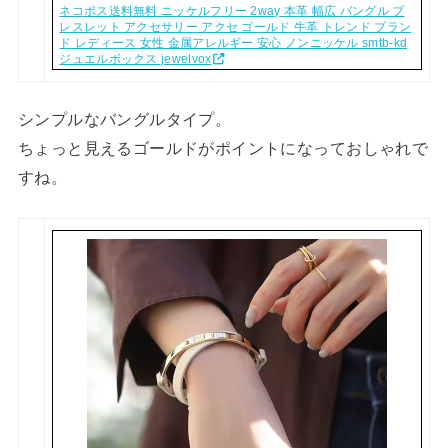
ネコポス送料無料 ニッケルフリー 2way 本革 幅広 バングル ブ
レスレット アクセサリー アクセ ゴールド 牛革 トレンド ブラン
ド レディース 女性 金属アレルギー 安心 ノンニッケル smtb-kd
ジュエルボックス jewelvox
シンプルなバングルタイプ。
ちょっと見えるゴールドがポイントになっておしゃれで
すね。