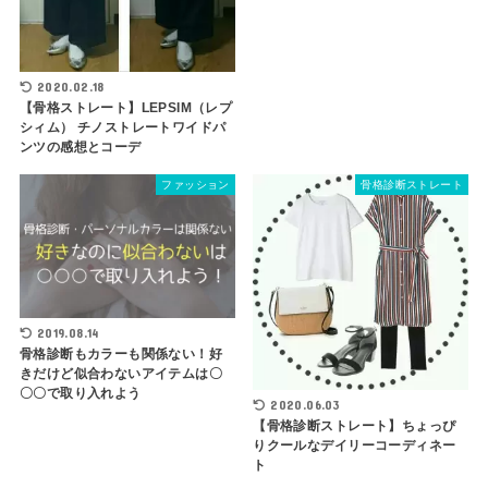
2020.02.18
【骨格ストレート】LEPSIM（レプ
シィム） チノストレートワイドパ
ンツの感想とコーデ
ファッション
骨格診断ストレート
2019.08.14
骨格診断もカラーも関係ない！好
きだけど似合わないアイテムは〇
〇〇で取り入れよう
2020.06.03
【骨格診断ストレート】ちょっぴ
りクールなデイリーコーディネー
ト