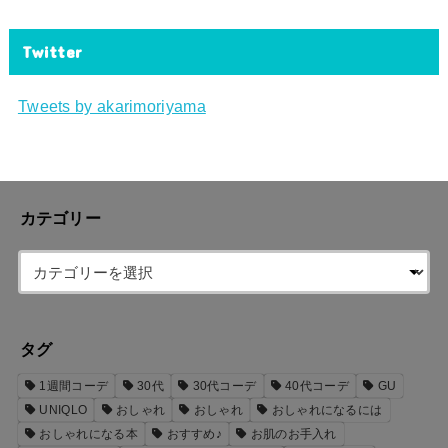
Twitter
Tweets by akarimoriyama
カテゴリー
タグ
1週間コーデ
30代
30代コーデ
40代コーデ
GU
UNIQLO
おしゃれ
おしゃれ
おしゃれになるには
おしゃれになる本
おすすめ♪
お肌のお手入れ