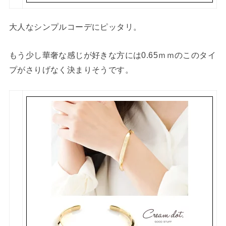
大人なシンプルコーデにピッタリ。
もう少し華奢な感じが好きな方には0.65ｍｍのこのタイ
プがさりげなく決まりそうです。