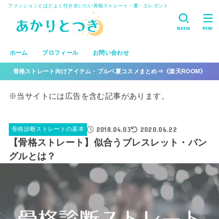
ファッションとほどよく付き合いたい骨格ストレート・夏・エレガント
SEARCH
MENU
ホーム
プロフィール
お問い合わせ
骨格ストレート向けアイテム・ブルベ夏コスメまとめ⇒《楽天ROOM》
※当サイトには広告を含む記事があります。
2018.04.03
2020.06.22
骨格診断ストレートの基本
【骨格ストレート】似合うブレスレット・バン
グルとは？