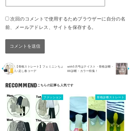
次回のコメントで使用するためブラウザーに自分の名
前、メールアドレス、サイトを保存する。
【骨格ストレート】フェミニンちょ
with5月号はテイスト・骨格診断・
い足し春コーデ
88診断・カラー特集！
RECOMMEND
ファッション
骨格診断ストレート