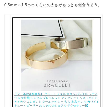
0.5ｍｍ～1.5ｍｍくらいの太さがもっとも似合うそう。
【メール便送料無料】 プレーン メタル スリム バングル レディ
ース 女性用 シンプル ブレスレット アンクレット リストバンド
アメカジ エレガント クール セクシー 大人 上品 キレイ カワイイ
キュート ガーリー おしゃれ カジュアル アクセサリー