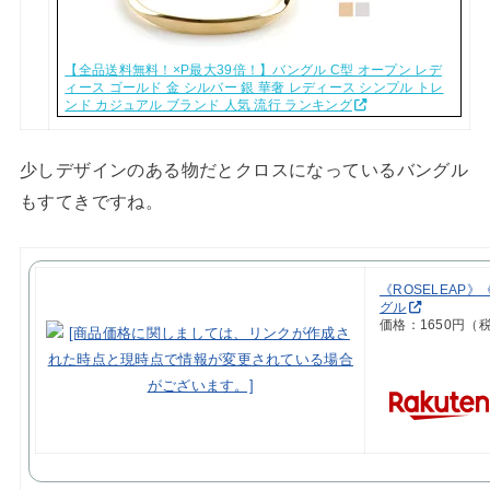
【全品送料無料！×P最大39倍！】バングル C型 オープン レデ
ィース ゴールド 金 シルバー 銀 華奢 レディース シンプル トレ
ンド カジュアル ブランド 人気 流行 ランキング
少しデザインのある物だとクロスになっているバングル
もすてきですね。
《ROSELEAP
グル
価格：1650円（