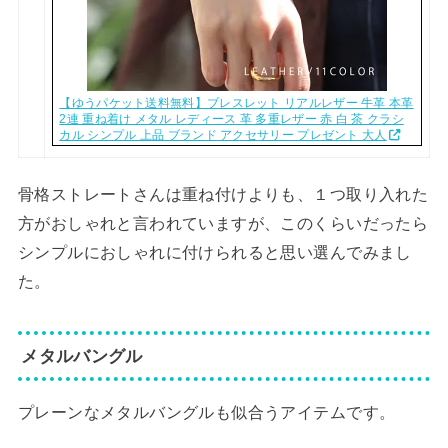
【ゆうパケット送料無料】ブレスレット リアルレザー 牛革 本革
2連 重ね着け メタル レディース 革 多重レザー 赤 白 茶 クラシ
カル シンプル 上品 ブランド アクセサリー プレゼント 大人
骨格ストレートさんは重ね付けよりも、１つ取り入れた
方がおしゃれと言われていますが、このくらいだったら
シンプルにおしゃれに付けられると思い選んでみまし
た。
メタルバングル
プレーンなメタルバングルも似合うアイテムです。