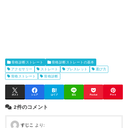
骨格診断ストレート
骨格診断ストレートの基本
アクセサリー
ストレート
ブレスレット
選び方
骨格ストレート
骨格診断
ポスト
シェア
はてブ
送る
Pocket
Pin it
2件のコメント
すじこ
より: