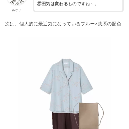
雰囲気は変わる
ものですね～。
あかり
次は、個人的に最近気になっているブルー×茶系の配色