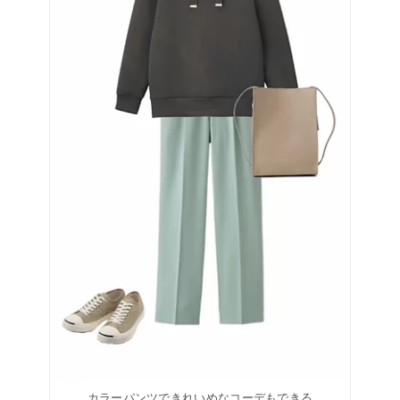
カラーパンツできれいめなコーデもできる