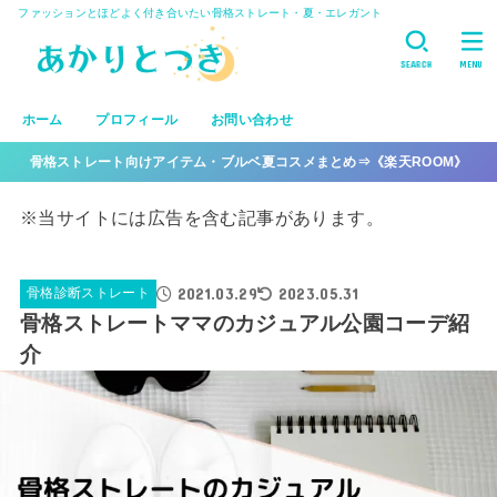
ファッションとほどよく付き合いたい骨格ストレート・夏・エレガント
SEARCH
MENU
ホーム
プロフィール
お問い合わせ
骨格ストレート向けアイテム・ブルベ夏コスメまとめ⇒《楽天ROOM》
※当サイトには広告を含む記事があります。
2021.03.29
2023.05.31
骨格診断ストレート
骨格ストレートママのカジュアル公園コーデ紹
介