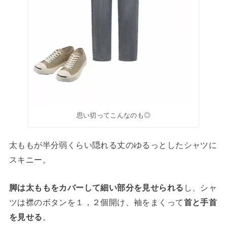
思い切ってこんなのも◎
太ももが半分弱くらい隠れる丈のゆるっとしたシャツに
スキニー。
脚は太ももをカバーして細い部分を見せられる
し、シャ
ツは襟のボタンを１，２個開け、袖をまくって
首と手首
を見せる
。