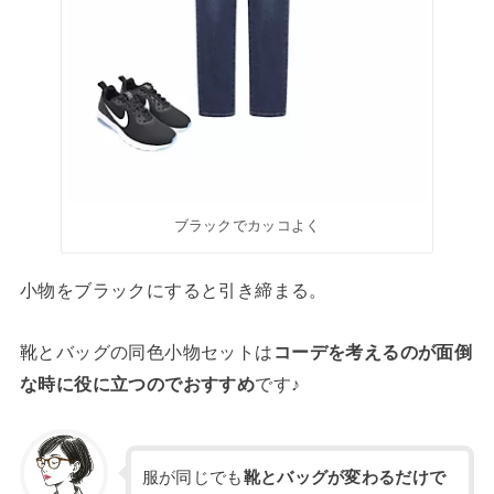
ブラックでカッコよく
小物をブラックにすると引き締まる。
靴とバッグの同色小物セットは
コーデを考えるのが面倒
な時に役に立つのでおすすめ
です♪
服が同じでも
靴とバッグが変わるだけで