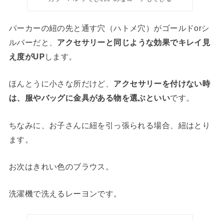
パーカーの紐の先と通す穴（ハトメ穴）がゴールドorシ
ルバーだと、
アクセサリーと同じような効果でキレイ見
え度がUP
します。
ほんとうに小さな所だけど、
アクセサリーを付けない時
は、服やバッグに金具がある物を選ぶといい
です。
ちなみに、お子さんに紐を引っ張られる場合、紐はとり
ます。
お次はきれい色のブラウス。
洗濯機で洗えるレーヨンです。