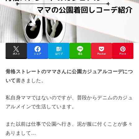
ポスト
シェア
はてブ
送る
Pocket
Pin it
骨格ストレートのママさんに公園カジュアルコーデにつ
いて
書きました。
私自身ママではないのですが、普段からデニムのカジュ
アルメインで生活しています。
また以前は仕事で公園へ行き、泥が服に付くことが多々
ありまして…