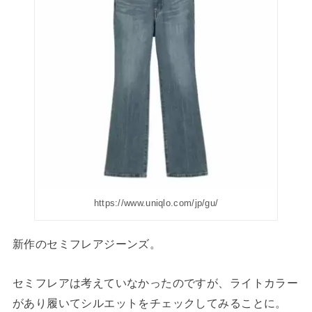
https://www.uniqlo.com/jp/gu/
新作のセミフレアジーンズ。
セミフレアは考えていなかったのですが、ライトカラー
があり履いてシルエットをチェックしてみることに。