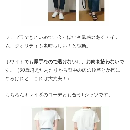
プチプラできれいめで、今っぽい空気感のあるアイテ
ム、クオリティも素晴らしい！と感動。
ホワイトでも
厚手なので透けない
し、
お肉を拾わない
で
す。（30歳超えたあたりから背中の肉の段差とか気に
なるけれど、これは大丈夫！）
もちろんキレイ系のコーデとも合うTシャツです。