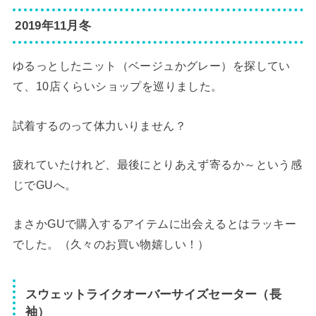
2019年11月冬
ゆるっとしたニット（ベージュかグレー）を探してい
て、10店くらいショップを巡りました。
試着するのって体力いりません？
疲れていたけれど、最後にとりあえず寄るか～という感
じでGUへ。
まさかGUで購入するアイテムに出会えるとはラッキー
でした。（久々のお買い物嬉しい！）
スウェットライクオーバーサイズセーター（長
袖）