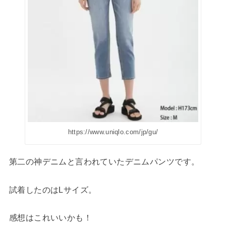
https://www.uniqlo.com/jp/gu/
第二の神デニムと言われていたデニムパンツです。
試着したのはLサイズ。
感想はこれいいかも！