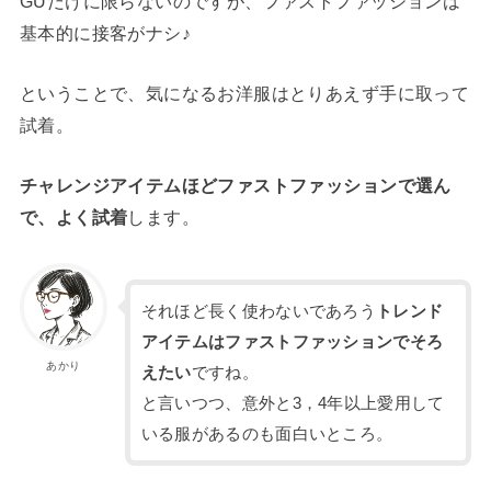
GUだけに限らないのですが、ファストファッションは
基本的に接客がナシ♪
ということで、気になるお洋服はとりあえず手に取って
試着。
チャレンジアイテムほどファストファッションで選ん
で、よく試着
します。
それほど長く使わないであろう
トレンド
アイテムはファストファッションでそろ
あかり
えたい
ですね。
と言いつつ、意外と3，4年以上愛用して
いる服があるのも面白いところ。