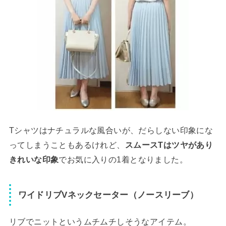
Tシャツはナチュラルな風合いが、だらしない印象にな
ってしまうこともあるけれど、
スムースTはツヤがあり
きれいな印象
でお気に入りの1着となりました。
ワイドリブVネックセーター（ノースリーブ）
リブでニットというムチムチしそうなアイテム。