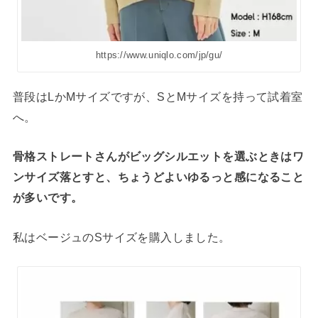
https://www.uniqlo.com/jp/gu/
普段はLかMサイズですが、SとMサイズを持って試着室
へ。
骨格ストレートさんがビッグシルエットを選ぶときはワ
ンサイズ落とすと、ちょうどよいゆるっと感になること
が多いです。
私はベージュのSサイズを購入しました。