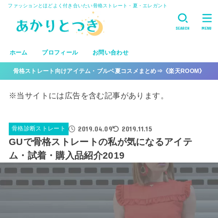
ファッションとほどよく付き合いたい骨格ストレート・夏・エレガント
SEARCH
MENU
ホーム
プロフィール
お問い合わせ
骨格ストレート向けアイテム・ブルベ夏コスメまとめ⇒《楽天ROOM》
※当サイトには広告を含む記事があります。
2019.04.09
2019.11.15
骨格診断ストレート
GUで骨格ストレートの私が気になるアイテ
ム・試着・購入品紹介2019