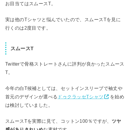
お目当てはスムースT。
実は他のTシャツと悩んでいたので、スムースTを見に
行くのは2度目です。
スムースT
Twitterで骨格ストレートさんに評判が良かったスムース
T。
今年の白T候補としては、セットインスリーブで袖丈や
首元のデザインが選べる
ドゥクラッセTシャツ
を始め
は検討していました。
スムースTを実際に見て、コットン100％ですが、
ツヤ
感がありきれいめ
な素材です。