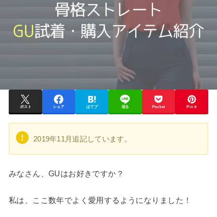
ポスト
シェア
はてブ
送る
Pocket
Pin it
2019年11月追記しています。
みなさん、GUはお好きですか？
私は、ここ数年でよく愛用するようになりました！