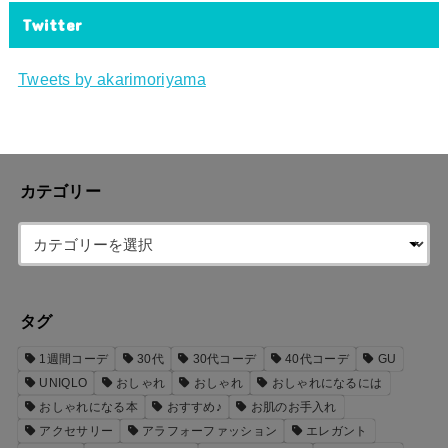
Twitter
Tweets by akarimoriyama
カテゴリー
タグ
1週間コーデ
30代
30代コーデ
40代コーデ
GU
UNIQLO
おしゃれ
おしゃれ
おしゃれになるには
おしゃれになる本
おすすめ♪
お肌のお手入れ
アクセサリー
アラフォーファッション
エレガント