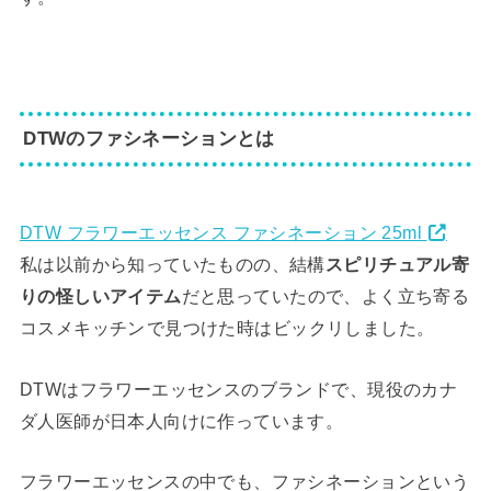
DTWのファシネーションとは
DTW フラワーエッセンス ファシネーション 25ml
私は以前から知っていたものの、結構
スピリチュアル寄
りの怪しいアイテム
だと思っていたので、よく立ち寄る
コスメキッチン
で見つけた時はビックリしました。
DTWはフラワーエッセンスのブランドで、現役のカナ
ダ人医師が日本人向けに作っています。
フラワーエッセンスの中でも、ファシネーションという