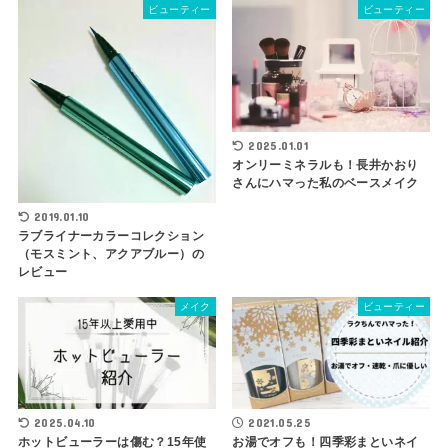
ビューティー
ビューティー
2025.01.01
オンリーミネラルも！長井かおり
さんにハマった私のベースメイク
2019.01.10
ラブライナーカラーコレクション
（モスミント、アクアブルー）の
レビュー
メイク
ビューティー
2025.04.10
2021.05.25
ホットビューラーは傷む？15年使
お湯でオフも！四季彩まといネイ