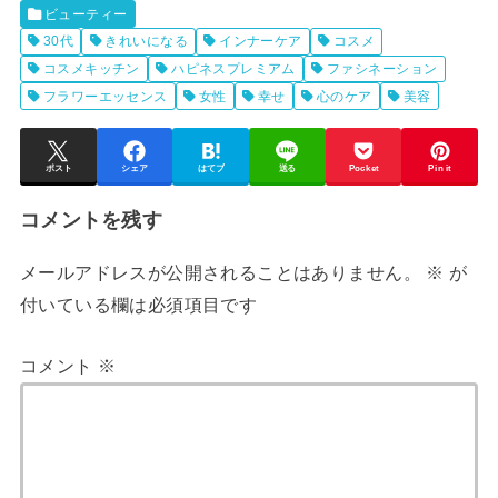
ビューティー
30代
きれいになる
インナーケア
コスメ
コスメキッチン
ハピネスプレミアム
ファシネーション
フラワーエッセンス
女性
幸せ
心のケア
美容
ポスト
シェア
はてブ
送る
Pocket
Pin it
コメントを残す
メールアドレスが公開されることはありません。
※
が
付いている欄は必須項目です
コメント
※