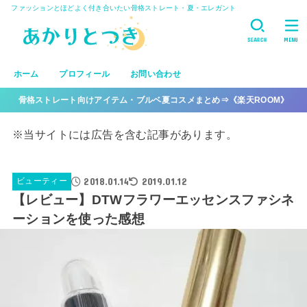
ファッションとほどよく付き合いたい骨格ストレート・夏・エレガント
SEARCH
MENU
ホーム
プロフィール
お問い合わせ
骨格ストレート向けアイテム・ブルベ夏コスメまとめ⇒《楽天ROOM》
※当サイトには広告を含む記事があります。
2018.01.14
2019.01.12
ビューティー
【レビュー】DTWフラワーエッセンスファシネ
ーションを使った感想